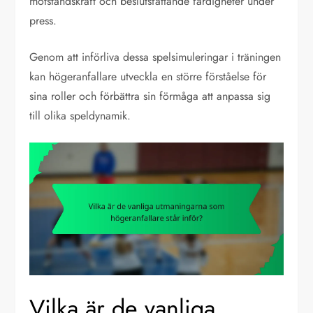
motståndskraft och beslutsfattande färdigheter under
press.
Genom att införliva dessa spelsimuleringar i träningen
kan högeranfallare utveckla en större förståelse för
sina roller och förbättra sin förmåga att anpassa sig
till olika speldynamik.
Vilka är de vanliga