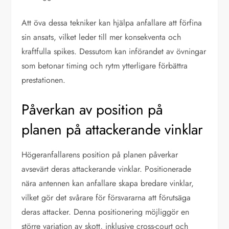
Att öva dessa tekniker kan hjälpa anfallare att förfina
sin ansats, vilket leder till mer konsekventa och
kraftfulla spikes. Dessutom kan införandet av övningar
som betonar timing och rytm ytterligare förbättra
prestationen.
Påverkan av position på
planen på attackerande vinklar
Högeranfallarens position på planen påverkar
avsevärt deras attackerande vinklar. Positionerade
nära antennen kan anfallare skapa bredare vinklar,
vilket gör det svårare för försvararna att förutsäga
deras attacker. Denna positionering möjliggör en
större variation av skott, inklusive cross-court och