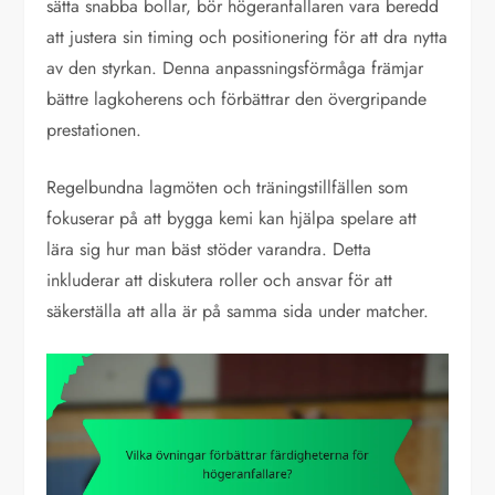
sätta snabba bollar, bör högeranfallaren vara beredd
att justera sin timing och positionering för att dra nytta
av den styrkan. Denna anpassningsförmåga främjar
bättre lagkoherens och förbättrar den övergripande
prestationen.
Regelbundna lagmöten och träningstillfällen som
fokuserar på att bygga kemi kan hjälpa spelare att
lära sig hur man bäst stöder varandra. Detta
inkluderar att diskutera roller och ansvar för att
säkerställa att alla är på samma sida under matcher.