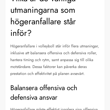
utmaningarna som
högeranfallare står
inför?
Högeranfallare i volleyboll står inför flera utmaningar,
inklusive att balansera offensiva och defensiva roller,
hantera timing och rytm, samt anpassa sig till olika
motståndare. Dessa faktorer kan påverka deras
prestation och effektivitet på planen avsevärt.
Balansera offensiva och
defensiva ansvar
Högeranfallare måste effektivt jonglera sina offensiva