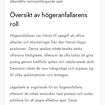
säkerställa sammanhängande spel.
Översikt av högeranfallarens
roll
Högeranfallaren har främst till uppgift att utföra
attacker och blockeringar från den främre högra
positionen. Denna spelare måste besitta starka
offensiva färdigheter, eftersom de ofta kallas att göra
poäng genom kraftfulla spikes och välplacerade skott.
Dessutom måste de vara mångsidiga och anpassa sig
till olika spelsituationer och strategier.
Lagarbete är avgörande för en högeranfallare,
eftersom de måste samordna med passare och andra
anfallare för att skapa effektiva spel. Deras