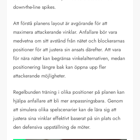
down-the-line spikes.
Att förstå planens layout är avgörande för att
maximera attackerande vinklar. Anfallare bör vara
medvetna om sitt avstånd från nätet och blockerarnas
positioner för att justera sin ansats därefter. Att vara
för nära nätet kan begränsa vinkelalternativen, medan
positionering längre bak kan öppna upp fler
attackerande möjligheter.
Regelbunden träning i olika positioner på planen kan
hjälpa anfallare att bli mer anpassningsbara. Genom
att simulera olika spelscenarier kan de lära sig att
justera sina vinklar effektivt baserat på sin plats och
den defensiva uppställning de möter.