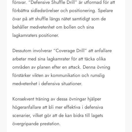
försvar. “Defensive Shuffle Drill” är utformad för att
förbättra sidledsrörelser och positionering. Spelare
övar på att shuffle längs nätet samtidigt som de
behåller medvetenhet om bollen och sina
lagkamraters positioner.
Dessutom involverar “Coverage Drill” att anfallare
arbetar med sina lagkamrater för att täcka olika
områden av planen efter en attack. Denna övning
förstärker vikten av kommunikation och rumslig
medvetenhet i defensiva situationer.
Konsekvent träning av dessa övningar hjälper
högeranfallare att bli mer effektiva i defensiva
scenarier, vilket gör att de kan bidra till lagets
övergripande prestation.