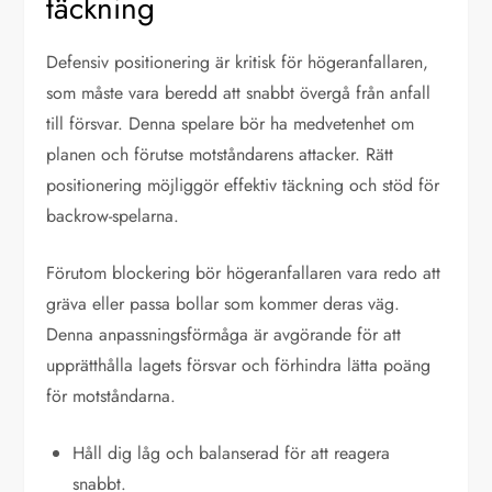
täckning
Defensiv positionering är kritisk för högeranfallaren,
som måste vara beredd att snabbt övergå från anfall
till försvar. Denna spelare bör ha medvetenhet om
planen och förutse motståndarens attacker. Rätt
positionering möjliggör effektiv täckning och stöd för
backrow-spelarna.
Förutom blockering bör högeranfallaren vara redo att
gräva eller passa bollar som kommer deras väg.
Denna anpassningsförmåga är avgörande för att
upprätthålla lagets försvar och förhindra lätta poäng
för motståndarna.
Håll dig låg och balanserad för att reagera
snabbt.