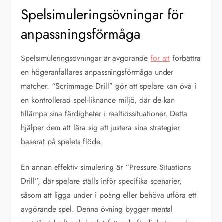
Spelsimuleringsövningar för
anpassningsförmåga
Spelsimuleringsövningar är avgörande
för att
förbättra
en högeranfallares anpassningsförmåga under
matcher. “Scrimmage Drill” gör att spelare kan öva i
en kontrollerad spel-liknande miljö, där de kan
tillämpa sina färdigheter i realtidssituationer. Detta
hjälper dem att lära sig att justera sina strategier
baserat på spelets flöde.
En annan effektiv simulering är “Pressure Situations
Drill”, där spelare ställs inför specifika scenarier,
såsom att ligga under i poäng eller behöva utföra ett
avgörande spel. Denna övning bygger mental