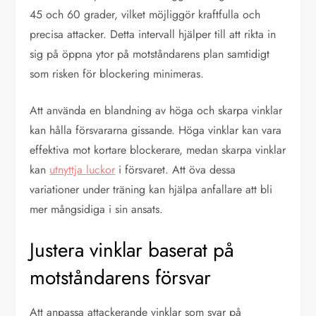
45 och 60 grader, vilket möjliggör kraftfulla och
precisa attacker. Detta intervall hjälper till att rikta in
sig på öppna ytor på motståndarens plan samtidigt
som risken för blockering minimeras.
Att använda en blandning av höga och skarpa vinklar
kan hålla försvararna gissande. Höga vinklar kan vara
effektiva mot kortare blockerare, medan skarpa vinklar
kan
utnyttja luckor
i försvaret. Att öva dessa
variationer under träning kan hjälpa anfallare att bli
mer mångsidiga i sin ansats.
Justera vinklar baserat på
motståndarens försvar
Att anpassa attackerande vinklar som svar på