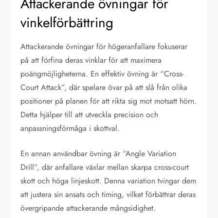
Attackerande övningar för
vinkelförbättring
Attackerande övningar för högeranfallare fokuserar
på att förfina deras vinklar för att maximera
poängmöjligheterna. En effektiv övning är “Cross-
Court Attack”, där spelare övar på att slå från olika
positioner på planen för att rikta sig mot motsatt hörn.
Detta hjälper till att utveckla precision och
anpassningsförmåga i skottval.
En annan användbar övning är “Angle Variation
Drill”, där anfallare växlar mellan skarpa cross-court
skott och höga linjeskott. Denna variation tvingar dem
att justera sin ansats och timing, vilket förbättrar deras
övergripande attackerande mångsidighet.