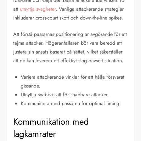
försvaret och välja den bästa attackerande vinkeln för
att
utnyttja svagheter
. Vanliga attackerande strategier
inkluderar cross-court skott och down-the-line spikes.
Att förstå passarnas positionering är avgörande för att
tajma attacker. Högeranfallaren bör vara beredd att
justera sin ansats baserat på sättet, vilket säkerställer
att de kan leverera ett effektivt slag oavsett situation.
Variera attackerande vinklar för att hålla försvaret
gissande.
Utnyttja snabba sätt för snabbare attacker.
Kommunicera med passaren för optimal timing.
Kommunikation med
lagkamrater