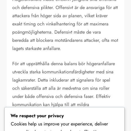
och defensiva plikter. Offensivt är de ansvariga för att
attackera från höger sida av planen, vilket kräver
exakt timing och vinkelhantering för att maximera
poängmöjligheterna. Defensivt måste de vara
beredda att blockera motståndarens attacker, ofta mot
lagets starkaste anfallare.
För att upprätthålla denna balans bör högeranfallare
utveckla starka kommunikationsfärdigheter med sina
lagkamrater. Detta inkluderar att signalera för spel
och säkerställa att alla är medvetna om sina roller
under både offensiva och defensiva faser. Effektiv
kommunikation kan hjälpa till att mildra
timingproblem och förbättra den övergripande
We respect your privacy
lagkoordineringen.
Cookies help us improve your experience, deliver