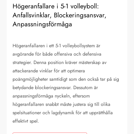
Högeranfallare i 5-1 volleyboll:
Anfallsvinklar, Blockeringsansvar,
Anpassningsförmåga
Högeranfallaren i ett 5-1 volleybollsystem är
avgörande för både offensiva och defensiva
strategier. Denna position kräver mästerskap av
attackerande vinklar för att optimera
poängmöjligheter samtidigt som den också tar på sig
betydande blockeringsansvar. Dessutom är
anpassningsförmåga nyckeln, eftersom
högeranfallaren snabbt måste justera sig till olika
spelsituationer och lagdynamik för att upprätthålla
effektivt spel.