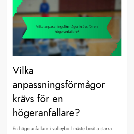
Vilka
anpassningsförmågor
krävs för en
högeranfallare?
En högeranfallare i volleyboll måste besitta starka