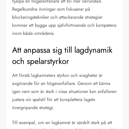
hjälpa en högeranfallare att bli mer välrundad.
Regelbundna övningar som fokuserar på
blockeringstekniker och attackerande strategier
kommer att bygga upp självförtroende och kompetens
inom båda områdena.
Att anpassa sig till lagdynamik
och spelarstyrkor
Att förstå lagkamraters styrkor och svagheter är
avgörande för en högeranfallare. Genom att känna
igen vem som är stark i vissa situationer kan anfallaren
justera sin spelstil för att komplettera lagets
övergripande strategi.
Till exempel, om en lagkamrat är särskilt stark på att