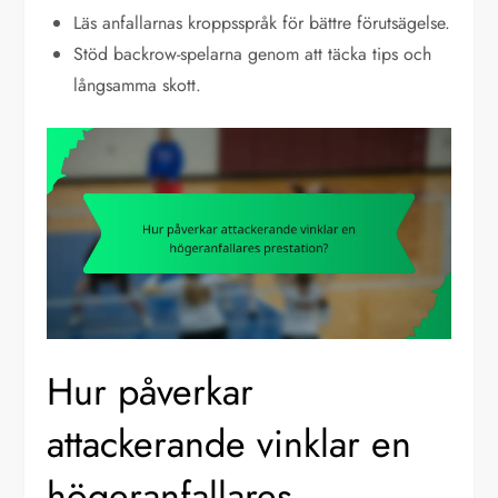
Läs anfallarnas kroppsspråk för bättre förutsägelse.
Stöd backrow-spelarna genom att täcka tips och
långsamma skott.
Hur påverkar
attackerande vinklar en
högeranfallares