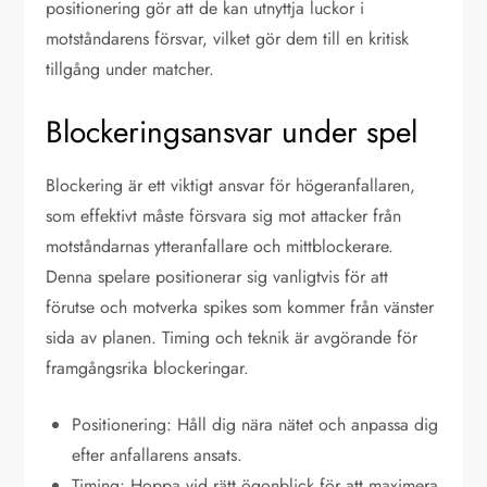
positionering gör att de kan utnyttja luckor i
motståndarens försvar, vilket gör dem till en kritisk
tillgång under matcher.
Blockeringsansvar under spel
Blockering är ett viktigt ansvar för högeranfallaren,
som effektivt måste försvara sig mot attacker från
motståndarnas ytteranfallare och mittblockerare.
Denna spelare positionerar sig vanligtvis för att
förutse och motverka spikes som kommer från vänster
sida av planen. Timing och teknik är avgörande för
framgångsrika blockeringar.
Positionering: Håll dig nära nätet och anpassa dig
efter anfallarens ansats.
Timing: Hoppa vid rätt ögonblick för att maximera