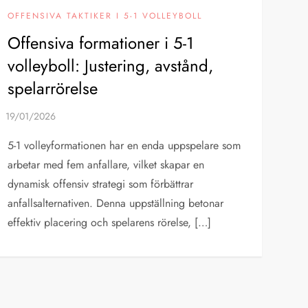
OFFENSIVA TAKTIKER I 5-1 VOLLEYBOLL
Offensiva formationer i 5-1
volleyboll: Justering, avstånd,
spelarrörelse
5-1 volleyformationen har en enda uppspelare som
arbetar med fem anfallare, vilket skapar en
dynamisk offensiv strategi som förbättrar
anfallsalternativen. Denna uppställning betonar
effektiv placering och spelarens rörelse, […]