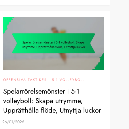
OFFENSIVA TAKTIKER I 5-1 VOLLEYBOLL
Spelarrörelsemönster i 5-1
volleyboll: Skapa utrymme,
Upprätthålla flöde, Utnyttja luckor