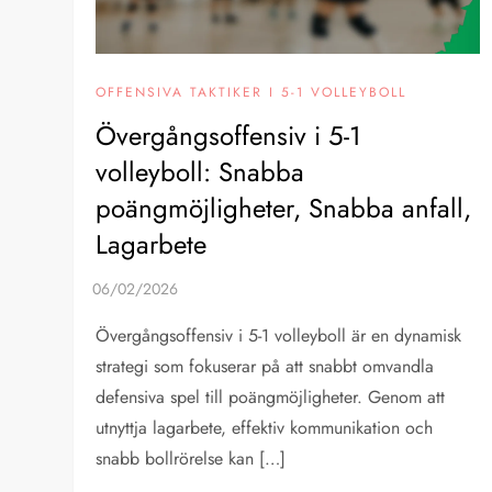
OFFENSIVA TAKTIKER I 5-1 VOLLEYBOLL
Övergångsoffensiv i 5-1
volleyboll: Snabba
poängmöjligheter, Snabba anfall,
Lagarbete
Övergångsoffensiv i 5-1 volleyboll är en dynamisk
strategi som fokuserar på att snabbt omvandla
defensiva spel till poängmöjligheter. Genom att
utnyttja lagarbete, effektiv kommunikation och
snabb bollrörelse kan […]