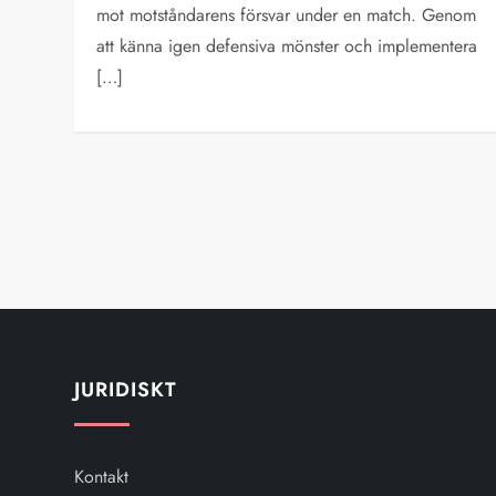
mot motståndarens försvar under en match. Genom
att känna igen defensiva mönster och implementera
[…]
P
o
s
t
JURIDISKT
s
Kontakt
p