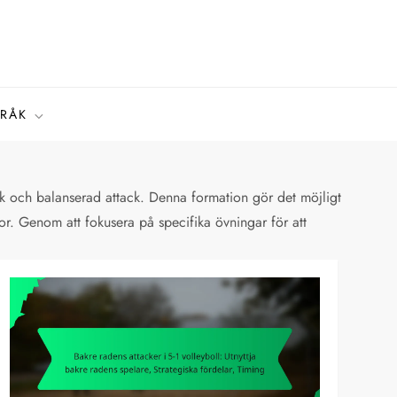
PRÅK
isk och balanserad attack. Denna formation gör det möjligt
kor. Genom att fokusera på specifika övningar för att