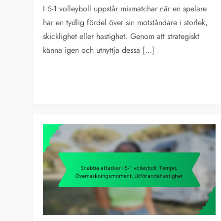
I 5-1 volleyboll uppstår mismatchar när en spelare
har en tydlig fördel över sin motståndare i storlek,
skicklighet eller hastighet. Genom att strategiskt
känna igen och utnyttja dessa […]