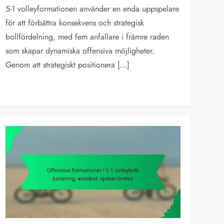
5-1 volleyformationen använder en enda uppspelare
för att förbättra konsekvens och strategisk
bollfördelning, med fem anfallare i främre raden
som skapar dynamiska offensiva möjligheter.
Genom att strategiskt positionera […]