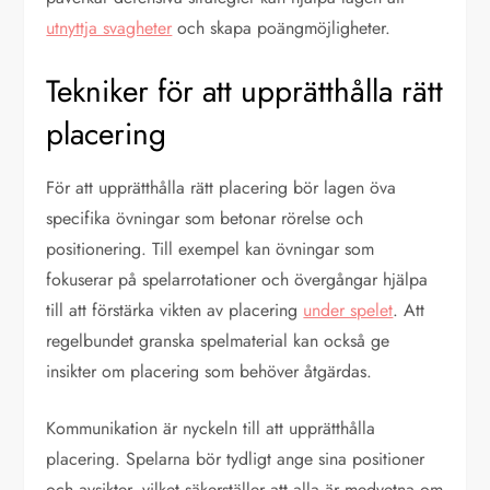
utnyttja svagheter
och skapa poängmöjligheter.
Tekniker för att upprätthålla rätt
placering
För att upprätthålla rätt placering bör lagen öva
specifika övningar som betonar rörelse och
positionering. Till exempel kan övningar som
fokuserar på spelarrotationer och övergångar hjälpa
till att förstärka vikten av placering
under spelet
. Att
regelbundet granska spelmaterial kan också ge
insikter om placering som behöver åtgärdas.
Kommunikation är nyckeln till att upprätthålla
placering. Spelarna bör tydligt ange sina positioner
och avsikter, vilket säkerställer att alla är medvetna om