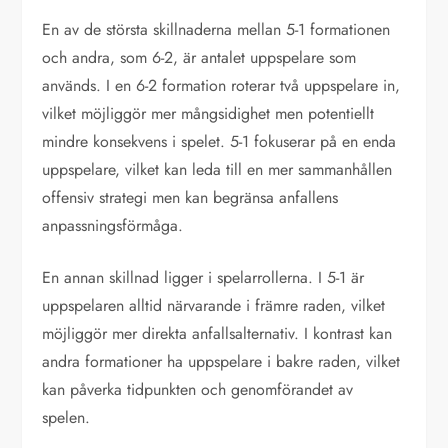
En av de största skillnaderna mellan 5-1 formationen
och andra, som 6-2, är antalet uppspelare som
används. I en 6-2 formation roterar två uppspelare in,
vilket möjliggör mer mångsidighet men potentiellt
mindre konsekvens i spelet. 5-1 fokuserar på en enda
uppspelare, vilket kan leda till en mer sammanhållen
offensiv strategi men kan begränsa anfallens
anpassningsförmåga.
En annan skillnad ligger i spelarrollerna. I 5-1 är
uppspelaren alltid närvarande i främre raden, vilket
möjliggör mer direkta anfallsalternativ. I kontrast kan
andra formationer ha uppspelare i bakre raden, vilket
kan påverka tidpunkten och genomförandet av
spelen.