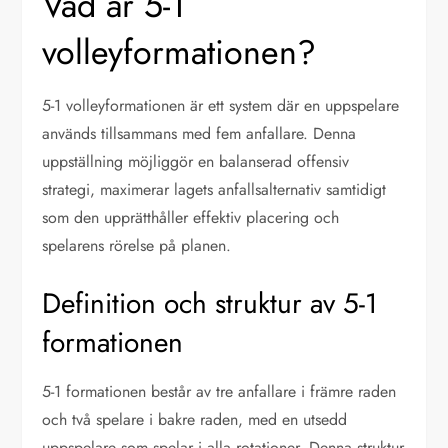
Vad är 5-1
volleyformationen?
5-1 volleyformationen är ett system där en uppspelare
används tillsammans med fem anfallare. Denna
uppställning möjliggör en balanserad offensiv
strategi, maximerar lagets anfallsalternativ samtidigt
som den upprätthåller effektiv placering och
spelarens rörelse på planen.
Definition och struktur av 5-1
formationen
5-1 formationen består av tre anfallare i främre raden
och två spelare i bakre raden, med en utsedd
uppspelare som spelar i alla rotationer. Denna struktur