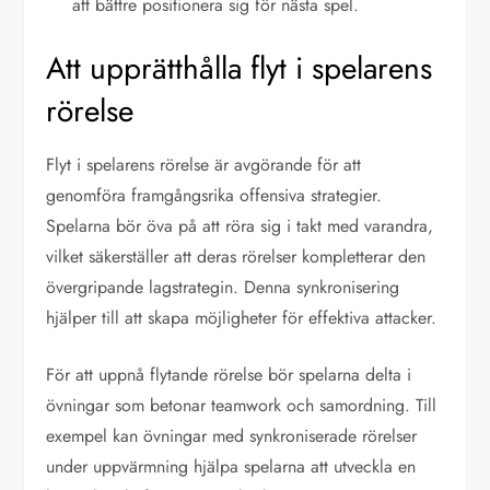
att bättre positionera sig för nästa spel.
Att upprätthålla flyt i spelarens
rörelse
Flyt i spelarens rörelse är avgörande för att
genomföra framgångsrika offensiva strategier.
Spelarna bör öva på att röra sig i takt med varandra,
vilket säkerställer att deras rörelser kompletterar den
övergripande lagstrategin. Denna synkronisering
hjälper till att skapa möjligheter för effektiva attacker.
För att uppnå flytande rörelse bör spelarna delta i
övningar som betonar teamwork och samordning. Till
exempel kan övningar med synkroniserade rörelser
under uppvärmning hjälpa spelarna att utveckla en