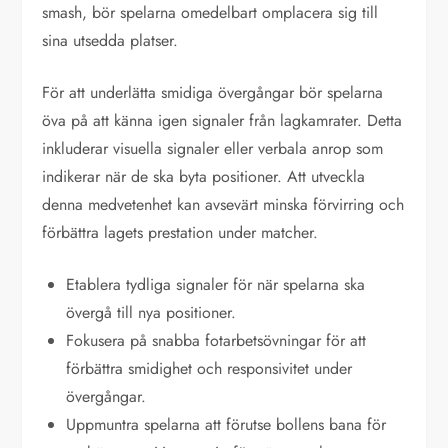
smash, bör spelarna omedelbart omplacera sig till
sina utsedda platser.
För att underlätta smidiga övergångar bör spelarna
öva på att känna igen signaler från lagkamrater. Detta
inkluderar visuella signaler eller verbala anrop som
indikerar när de ska byta positioner. Att utveckla
denna medvetenhet kan avsevärt minska förvirring och
förbättra lagets prestation under matcher.
Etablera tydliga signaler för när spelarna ska
övergå till nya positioner.
Fokusera på snabba fotarbetsövningar för att
förbättra smidighet och responsivitet under
övergångar.
Uppmuntra spelarna att förutse bollens bana för