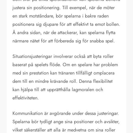
justera sin positionering. Till exempel, när de möter
en stark motståndare, bör spelarna i bakre raden
positionera sig djupare för att effektivt ta emot bollen.
Å andra sidan, när de attackerar, kan spelarna flytta
närmare nätet för att förbereda sig för snabba spel.
Situationsjusteringar involverar också att byta roller
baserat på spelets flöde. Om en spelare har problem
med sin prestation kan tränaren tillfälligt omplacera
dem till en mindre krävande roll. Denna flexibilitet
kan hjälpa till att upprätthålla lagmoralen och
effektiviteten.
Kommunikation är avgörande under dessa justeringar.
Spelarna bör tydligt ange sina positioner och avsikter,
vilket säkerställer att alla är medvetna om sina roller