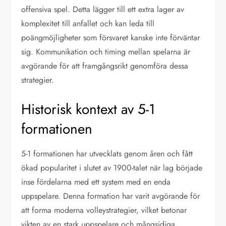
offensiva spel. Detta lägger till ett extra lager av
komplexitet till anfallet och kan leda till
poängmöjligheter som försvaret kanske inte förväntar
sig. Kommunikation och timing mellan spelarna är
avgörande för att framgångsrikt genomföra dessa
strategier.
Historisk kontext av 5-1
formationen
5-1 formationen har utvecklats genom åren och fått
ökad popularitet i slutet av 1900-talet när lag började
inse fördelarna med ett system med en enda
uppspelare. Denna formation har varit avgörande för
att forma moderna volleystrategier, vilket betonar
vikten av en stark uppspelare och mångsidiga