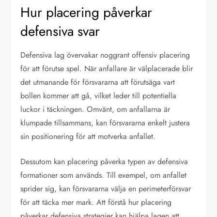
Hur placering påverkar
defensiva svar
Defensiva lag övervakar noggrant offensiv placering
för att förutse spel. När anfallare är välplacerade blir
det utmanande för försvararna att förutsäga vart
bollen kommer att gå, vilket leder till potentiella
luckor i täckningen. Omvänt, om anfallarna är
klumpade tillsammans, kan försvararna enkelt justera
sin positionering för att motverka anfallet.
Dessutom kan placering påverka typen av defensiva
formationer som används. Till exempel, om anfallet
sprider sig, kan försvararna välja en perimeterförsvar
för att täcka mer mark. Att förstå hur placering
påverkar defensiva strategier kan hjälpa lagen att