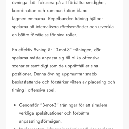
övningar bör fokusera på att förbättra smidighet,
koordination och kommunikation bland
lagmedlemmarna. Regelbunden träning hjälper
spelarna att internalisera rörelsemönster och utveckla
en bättre förståelse för sina roller.
En effektiv övning är “3-mot-3” träningen, där
spelarna måste anpassa sig till olika offensiva
scenarier samtidigt som de upprätthåller sina
positioner. Denna övning uppmuntrar snabb
beslutsfattande och förstärker vikten av placering och
timing i offensiva spel.
Genomför “3-mot-3” träningar för att simulera
verkliga spelsituationer och förbättra
anpassningsförmågan.