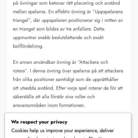
på övningar som betonar rätt placering och avstånd
mellan spelarna. En effektiv övning är “Uppspelarens
triangel”, där uppspelaren positionerar sig i mitten av
en triangel som bildas av tre anfallare. Detta
uppmuntrar snabb beslutsfattande och exakt
bollfördelning.
En annan användbar övning är “Attackera och
rotera”. I denna övning övar spelarna på att attackera
från olika positioner samtidigt som de upprätthåller
sitt utsedda avstånd. Efter varje spel roterar de för att
säkerställa att alla förstår sina roller och
ansvarsområden inom formationen.
Uppspelarens triangel:
Fokusera på snabb
We respect your privacy
bollleverans och kommunikation.
Cookies help us improve your experience, deliver