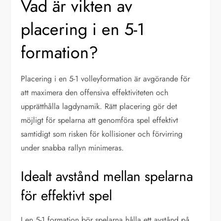
Vad är vikten av
placering i en 5-1
formation?
Placering i en 5-1 volleyformation är avgörande för
att maximera den offensiva effektiviteten och
upprätthålla lagdynamik. Rätt placering gör det
möjligt för spelarna att genomföra spel effektivt
samtidigt som risken för kollisioner och förvirring
under snabba rallyn minimeras.
Idealt avstånd mellan spelarna
för effektivt spel
I en 5-1 formation bör spelarna hålla ett avstånd på