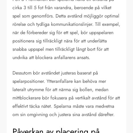
cirka 3 till 5 fot från varandra, beroende på vilket
spel som genomförs. Detta avstånd möjliggör optimal
rörelse och tydliga kommunikationslinjer. Till exempel,
när de förbereder sig för ett spel, bör uppspelaren
positionera sig tillräckligt nära för att underlätta
snabba uppspel men tillräckligt långt bort för att
undvika att blockera anfallarens ansats.
Dessutom bör avståndet justeras baserat på
spelarpositioner. Ytteranfallare kan behöva mer
lateralt utrymme för att närma sig bollen, medan
mittblockerare bör fokusera på vertikalt avstånd för att
effektivt täcka nätet. Spelarna måste vara medvetna
om sin omgivning och justera sina avstånd därefter.
Påverkan av placering på