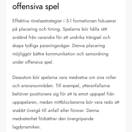
offensiva spel
Effektiva rörelsestrategier i 5-1 formationen fokuserar
på placering och timing. Spelarna bör hålla rätt
avstånd från varandra för att undvika trängsel och
skapa tydliga passningsvägar. Denna placering
möjliggör bättre kommunikation och samordning
under offensiva spel.
Dessutom bör spelarna vara medvetna om sina roller
och ansvarsområden. Till exempel, ytteranfallarna
behöver positionera sig för att ta emot uppspel från
uppspelaren, medan mittblockerarna bör vara redo att
snabbt övergå till anfall eller försvar. Denna
medvetenhet förbättrar den övergripande
lagdynamiken.