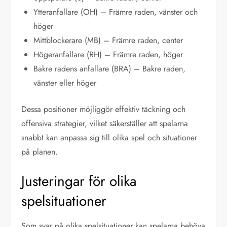
Ytteranfallare (OH) – Främre raden, vänster och
höger
Mittblockerare (MB) – Främre raden, center
Högeranfallare (RH) – Främre raden, höger
Bakre radens anfallare (BRA) – Bakre raden,
vänster eller höger
Dessa positioner möjliggör effektiv täckning och
offensiva strategier, vilket säkerställer att spelarna
snabbt kan anpassa sig till olika spel och situationer
på planen.
Justeringar för olika
spelsituationer
Som svar på olika spelsituationer kan spelarna behöva