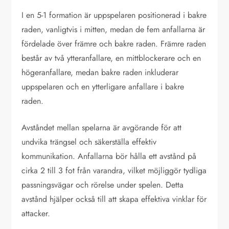
I en 5-1 formation är uppspelaren positionerad i bakre
raden, vanligtvis i mitten, medan de fem anfallarna är
fördelade över främre och bakre raden. Främre raden
består av två ytteranfallare, en mittblockerare och en
högeranfallare, medan bakre raden inkluderar
uppspelaren och en ytterligare anfallare i bakre
raden.
Avståndet mellan spelarna är avgörande för att
undvika trängsel och säkerställa effektiv
kommunikation. Anfallarna bör hålla ett avstånd på
cirka 2 till 3 fot från varandra, vilket möjliggör tydliga
passningsvägar och rörelse under spelen. Detta
avstånd hjälper också till att skapa effektiva vinklar för
attacker.