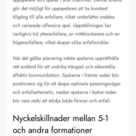
gör det möjligt för uppspelaren att ha konstant
tillgång till alla anfallare, vilket underlättar snabba
och varierade offensiva spel. Uppställningen har
vanligtvis två ytteranfallare, en mittblockerare och en
högeranfallare, vilket skapar olika anfallsvinklar.
När det gäller placering måste spelarna upprätthålla
rätt avstånd för att undvika trängsel och säkerställa
effektiv kommunikation. Spelarna i främre raden bör
positionera sig för att skapa optimala passningsvägar
och anfallsalternativ, medan spelarna i bakre raden
bör vara redo att stödja både försvar och anfall.
Nyckelskillnader mellan 5-1
och andra formationer