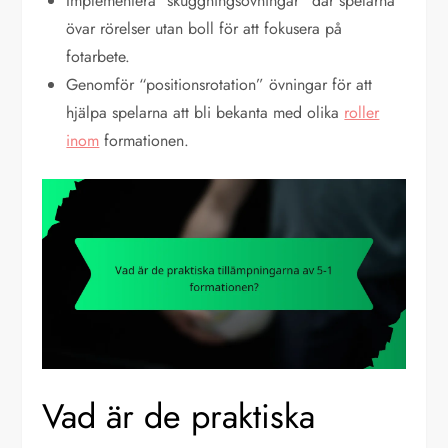
Implementera “skuggningsövningar” där spelarna
övar rörelser utan boll för att fokusera på
fotarbete.
Genomför “positionsrotation” övningar för att
hjälpa spelarna att bli bekanta med olika
roller
inom
formationen.
Vad är de praktiska