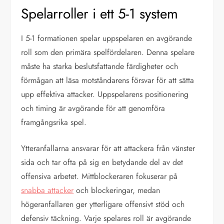
Spelarroller i ett 5-1 system
I 5-1 formationen spelar uppspelaren en avgörande
roll som den primära spelfördelaren. Denna spelare
måste ha starka beslutsfattande färdigheter och
förmågan att läsa motståndarens försvar för att sätta
upp effektiva attacker. Uppspelarens positionering
och timing är avgörande för att genomföra
framgångsrika spel.
Ytteranfallarna ansvarar för att attackera från vänster
sida och tar ofta på sig en betydande del av det
offensiva arbetet. Mittblockeraren fokuserar på
snabba attacker
och blockeringar, medan
högeranfallaren ger ytterligare offensivt stöd och
defensiv täckning. Varje spelares roll är avgörande