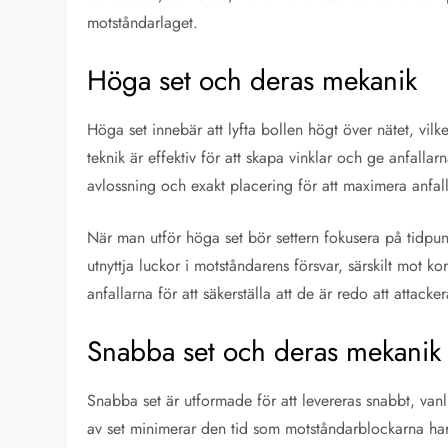
motståndarlaget.
Höga set och deras mekanik
Höga set innebär att lyfta bollen högt över nätet, vilk
teknik är effektiv för att skapa vinklar och ge anfallar
avlossning och exakt placering för att maximera anfall
När man utför höga set bör settern fokusera på tidpun
utnyttja luckor i motståndarens försvar, särskilt mot
anfallarna för att säkerställa att de är redo att attacker
Snabba set och deras mekanik
Snabba set är utformade för att levereras snabbt, vanl
av set minimerar den tid som motståndarblockarna har att