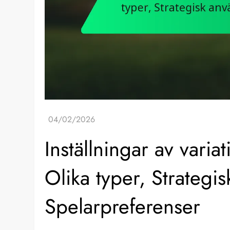
Inställningar av variat
Olika typer, Strategi
Spelarpreferenser