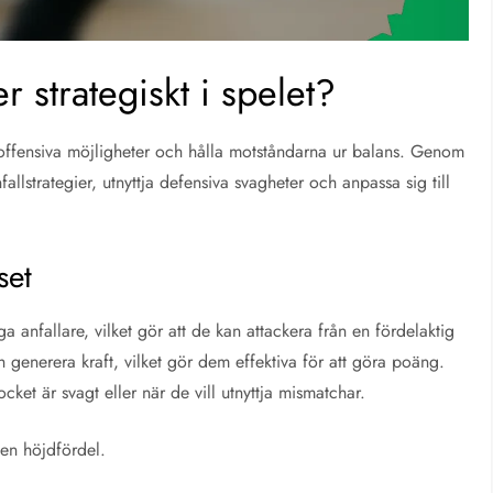
 strategiskt i spelet?
a offensiva möjligheter och hålla motståndarna ur balans. Genom
fallstrategier, utnyttja defensiva svagheter och anpassa sig till
set
ga anfallare, vilket gör att de kan attackera från en fördelaktig
h generera kraft, vilket gör dem effektiva för att göra poäng.
ket är svagt eller när de vill utnyttja mismatchar.
 en höjdfördel.