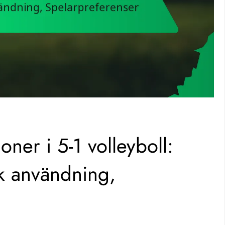
ioner i 5-1 volleyboll:
sk användning,