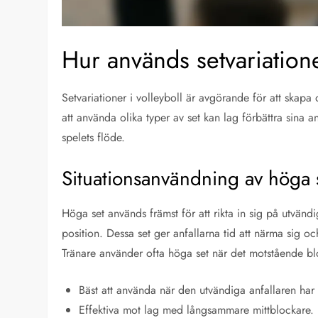
Hur används setvariationer
Setvariationer i volleyboll är avgörande för att skap
att använda olika typer av set kan lag förbättra sina an
spelets flöde.
Situationsanvändning av höga 
Höga set används främst för att rikta in sig på utvändi
position. Dessa set ger anfallarna tid att närma sig oc
Tränare använder ofta höga set när det motstående bloc
Bäst att använda när den utvändiga anfallaren har
Effektiva mot lag med långsammare mittblockare.