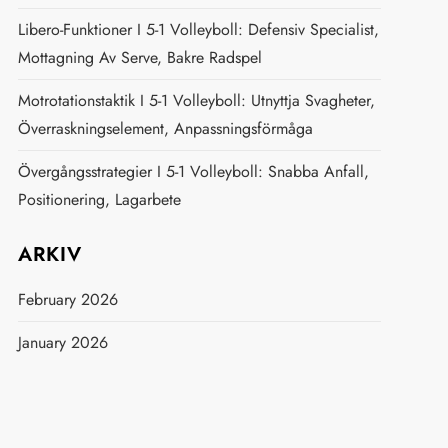
Libero-Funktioner I 5-1 Volleyboll: Defensiv Specialist,
Mottagning Av Serve, Bakre Radspel
Motrotationstaktik I 5-1 Volleyboll: Utnyttja Svagheter,
Överraskningselement, Anpassningsförmåga
Övergångsstrategier I 5-1 Volleyboll: Snabba Anfall,
Positionering, Lagarbete
ARKIV
February 2026
January 2026