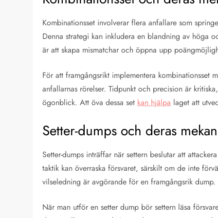
Kombinationsset involverar flera anfallare som springer 
Denna strategi kan inkludera en blandning av höga oc
är att skapa mismatchar och öppna upp poängmöjligh
För att framgångsrikt implementera kombinationsset 
anfallarnas rörelser. Tidpunkt och precision är kritiska,
ögonblick. Att öva dessa set
kan hjälpa
laget att utve
Setter-dumps och deras mekan
Setter-dumps inträffar när settern beslutar att attackera
taktik kan överraska försvaret, särskilt om de inte förvä
vilseledning är avgörande för en framgångsrik dump.
När man utför en setter dump bör settern läsa försvaret