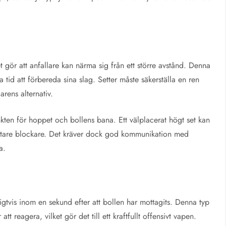
et gör att anfallare kan närma sig från ett större avstånd. Denna
na tid att förbereda sina slag. Setter måste säkerställa en ren
arens alternativ.
kten för hoppet och bollens bana. Ett välplacerat högt set kan
 kortare blockare. Det kräver dock god kommunikation med
a.
igtvis inom en sekund efter att bollen har mottagits. Denna typ
 reagera, vilket gör det till ett kraftfullt offensivt vapen.