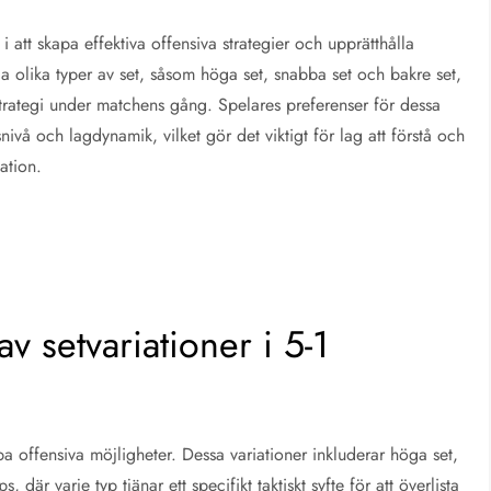
 i att skapa effektiva offensiva strategier och upprätthålla
olika typer av set, såsom höga set, snabba set och bakre set,
strategi under matchens gång. Spelares preferenser för dessa
nivå och lagdynamik, vilket gör det viktigt för lag att förstå och
tation.
av setvariationer i 5-1
apa offensiva möjligheter. Dessa variationer inkluderar höga set,
där varje typ tjänar ett specifikt taktiskt syfte för att överlista