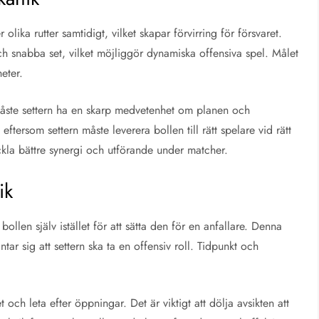
olika rutter samtidigt, vilket skapar förvirring för försvaret.
h snabba set, vilket möjliggör dynamiska offensiva spel. Målet
eter.
måste settern ha en skarp medvetenhet om planen och
 eftersom settern måste leverera bollen till rätt spelare vid rätt
ckla bättre synergi och utförande under matcher.
ik
 bollen själv istället för att sätta den för en anfallare. Denna
ntar sig att settern ska ta en offensiv roll. Tidpunkt och
 och leta efter öppningar. Det är viktigt att dölja avsikten att