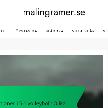
malingramer.se
AKT
FÖRSTASIDA
BLÄDDRA
VILKA VI ÄR
S