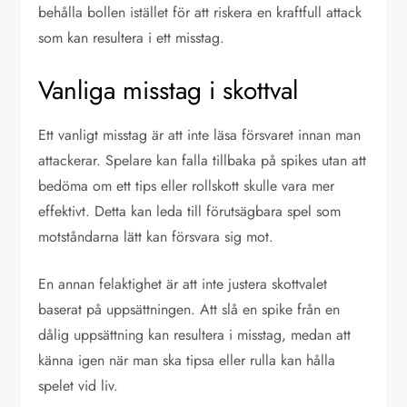
behålla bollen istället för att riskera en kraftfull attack
som kan resultera i ett misstag.
Vanliga misstag i skottval
Ett vanligt misstag är att inte läsa försvaret innan man
attackerar. Spelare kan falla tillbaka på spikes utan att
bedöma om ett tips eller rollskott skulle vara mer
effektivt. Detta kan leda till förutsägbara spel som
motståndarna lätt kan försvara sig mot.
En annan felaktighet är att inte justera skottvalet
baserat på uppsättningen. Att slå en spike från en
dålig uppsättning kan resultera i misstag, medan att
känna igen när man ska tipsa eller rulla kan hålla
spelet vid liv.