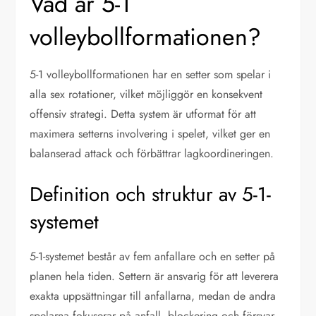
Vad är 5-1
volleybollformationen?
5-1 volleybollformationen har en setter som spelar i
alla sex rotationer, vilket möjliggör en konsekvent
offensiv strategi. Detta system är utformat för att
maximera setterns involvering i spelet, vilket ger en
balanserad attack och förbättrar lagkoordineringen.
Definition och struktur av 5-1-
systemet
5-1-systemet består av fem anfallare och en setter på
planen hela tiden. Settern är ansvarig för att leverera
exakta uppsättningar till anfallarna, medan de andra
spelarna fokuserar på anfall, blockering och försvar.