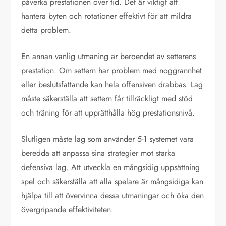
påverka prestationen över tid. Det är viktigt att
hantera byten och rotationer effektivt för att mildra
detta problem.
En annan vanlig utmaning är beroendet av setterens
prestation. Om settern har problem med noggrannhet
eller beslutsfattande kan hela offensiven drabbas. Lag
måste säkerställa att settern får tillräckligt med stöd
och träning för att upprätthålla hög prestationsnivå.
Slutligen måste lag som använder 5-1 systemet vara
beredda att anpassa sina strategier mot starka
defensiva lag. Att utveckla en mångsidig uppsättning
spel och säkerställa att alla spelare är mångsidiga kan
hjälpa till att övervinna dessa utmaningar och öka den
övergripande effektiviteten.