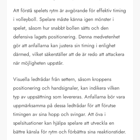
Att förstå spelets rytm är avgörande för effektiv timing
i volleyboll. Spelare måste känna igen mönster i
spelet, såsom hur snabbt bollen sätts och den
defensiva lagets positionering. Denna medvetenhet
gör att anfallarna kan justera sin timing i enlighet
därmed, vilket säkerställer att de är redo att attackera
när möjligheten uppstår.
Visuella ledtrådar från settern, såsom kroppens
positionering och handsignaler, kan indikera vilken
typ av uppsättning som levereras. Anfallarna bör vara
uppmärksamma på dessa ledtrådar för att förutse
timingen av sina hopp och svingar. Att öva i
spelsituationer kan hjälpa spelare att utveckla en
bättre känsla för rytm och förbättra sina reaktionstider.