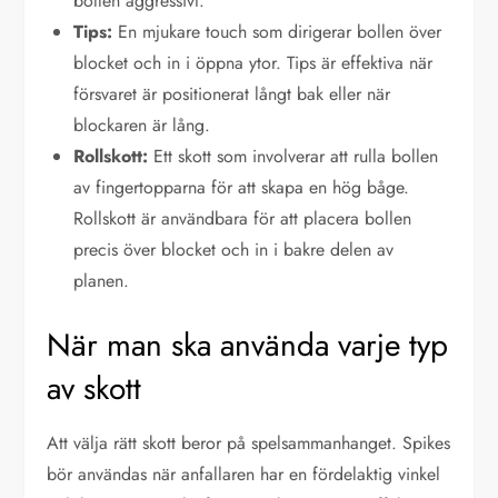
bollen aggressivt.
Tips:
En mjukare touch som dirigerar bollen över
blocket och in i öppna ytor. Tips är effektiva när
försvaret är positionerat långt bak eller när
blockaren är lång.
Rollskott:
Ett skott som involverar att rulla bollen
av fingertopparna för att skapa en hög båge.
Rollskott är användbara för att placera bollen
precis över blocket och in i bakre delen av
planen.
När man ska använda varje typ
av skott
Att välja rätt skott beror på spelsammanhanget. Spikes
bör användas när anfallaren har en fördelaktig vinkel