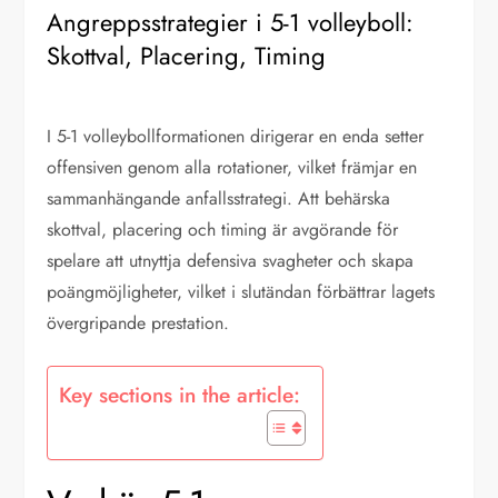
Angreppsstrategier i 5-1 volleyboll:
Skottval, Placering, Timing
I 5-1 volleybollformationen dirigerar en enda setter
offensiven genom alla rotationer, vilket främjar en
sammanhängande anfallsstrategi. Att behärska
skottval, placering och timing är avgörande för
spelare att utnyttja defensiva svagheter och skapa
poängmöjligheter, vilket i slutändan förbättrar lagets
övergripande prestation.
Key sections in the article: