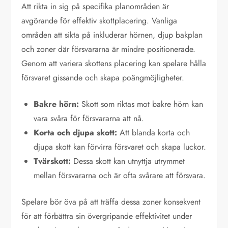
Att rikta in sig på specifika planområden är
avgörande för effektiv skottplacering. Vanliga
områden att sikta på inkluderar hörnen, djup bakplan
och zoner där försvararna är mindre positionerade.
Genom att variera skottens placering kan spelare hålla
försvaret gissande och skapa poängmöjligheter.
Bakre hörn:
Skott som riktas mot bakre hörn kan
vara svåra för försvararna att nå.
Korta och djupa skott:
Att blanda korta och
djupa skott kan förvirra försvaret och skapa luckor.
Tvärskott:
Dessa skott kan utnyttja utrymmet
mellan försvararna och är ofta svårare att försvara.
Spelare bör öva på att träffa dessa zoner konsekvent
för att förbättra sin övergripande effektivitet under