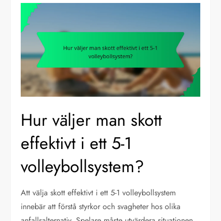
Hur väljer man skott
effektivt i ett 5-1
volleybollsystem?
Att välja skott effektivt i ett 5-1 volleybollsystem
innebär att förstå styrkor och svagheter hos olika
anfallsalternativ. Spelare måste utvärdera situationen