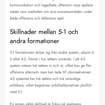
kommunikation och lagarbete, eftersom varje spelare
måste vara medveten om sina ansvarsområden under
både offensiva och defensiva spel.
Skillnader mellan 5-1 och
andra formationer
5-1 formationen skiljer sig från andra system, såsom 6-
2 eller 4-2, främst i hur settern används. I ett 6-2
system roterar två setters in och ut, vilket kan ge fler
offensiva alternativ men kan leda till inkonsekvenser.
4-2 systemet har två setters och två utvändiga
anfallare, vilket begränsar anfallsalternativen jämfört
med 5-1.
En annan viktig skillnad är fokus på spelarens