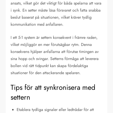
ansats, vilket gör det viktigt för båda spelarna att vara
i synk. En setter måste läsa försvaret och fatta snabba
beslut baserat på situationen, vilket kräver tydlig
kommunikation med anfallaren.
I ett 5-1 system är settern konsekvent i främre raden,
vilket möjliggör en mer förutsägbar rytm. Denna
konsekvens hjälper anfallarna att förutse timingen av
sina hopp och svingar. Setterns förmåga att leverera
bollen vid rätt tidpunkt kan skapa fördelaktiga
situationer för den attackerande spelaren.
Tips för att synkronisera med
settern
Etablera tydliga signaler eller ledtrådar för att