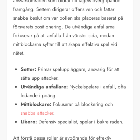
ansvarsområden som bidrar till lagets övergripande
framgång. Settern dirigerar offensiven och fattar
snabba beslut om var bollen ska placeras baserat på
försvarets positionering. De utvändiga anfallarna
fokuserar på att anfalla från vänster sida, medan
mittblockarna syftar till att skapa effektiva spel vid
nätet.
Setter:
Primär speluppläggare, ansvarig för att
sätta upp attacker.
Utvändiga anfallare:
Nyckelspelare i anfall, ofta
ledande i poäng.
Mittblockare:
Fokuserar på blockering och
snabba attacker
.
Libero:
Defensiv specialist, spelar i bakre raden.
Att förstå dessa roller är avgörande för effektiv