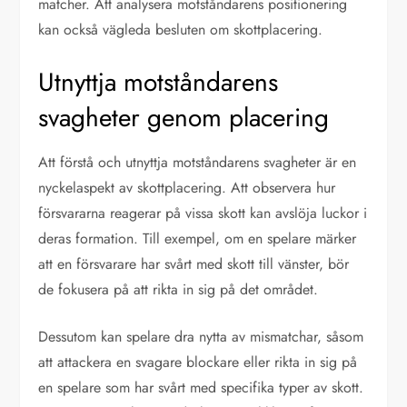
matcher. Att analysera motståndarens positionering
kan också vägleda besluten om skottplacering.
Utnyttja motståndarens
svagheter genom placering
Att förstå och utnyttja motståndarens svagheter är en
nyckelaspekt av skottplacering. Att observera hur
försvararna reagerar på vissa skott kan avslöja luckor i
deras formation. Till exempel, om en spelare märker
att en försvarare har svårt med skott till vänster, bör
de fokusera på att rikta in sig på det området.
Dessutom kan spelare dra nytta av mismatchar, såsom
att attackera en svagare blockare eller rikta in sig på
en spelare som har svårt med specifika typer av skott.