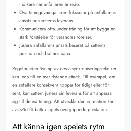
indikera när anfallaren är redo.
Öva timingövningar som fokuserar på anfallarens
ansats och setterns leverans.
Kommunicera ofta under träning för att bygga en
stark förståelse för varandras rörelser.
Justera anfallarens ansats baserat på setterns
position och bollens bana.
Regelbunden övning av dessa synkroniseringstekniker
kan leda till en mer flytande attack. Till exempel, om
en anfallare konsekvent hoppar för tidigt eller för
sent, kan settern justera sin leverans för att anpassa
sig till denna timing. Att utveckla denna relation kan
avsevärt förbättra lagets övergripande prestation.
Att känna igen spelets rytm