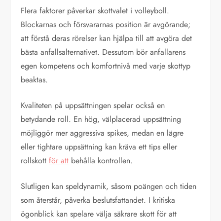
Flera faktorer påverkar skottvalet i volleyboll.
Blockarnas och försvararnas position är avgörande;
att förstå deras rörelser kan hjälpa till att avgöra det
bästa anfallsalternativet. Dessutom bör anfallarens
egen kompetens och komfortnivå med varje skottyp
beaktas.
Kvaliteten på uppsättningen spelar också en
betydande roll. En hög, välplacerad uppsättning
möjliggör mer aggressiva spikes, medan en lägre
eller tightare uppsättning kan kräva ett tips eller
rollskott
för att
behålla kontrollen.
Slutligen kan speldynamik, såsom poängen och tiden
som återstår, påverka beslutsfattandet. I kritiska
ögonblick kan spelare välja säkrare skott för att