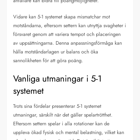
anfallare kan bidra till poängmöjligheter.
Vidare kan 5-1 systemet skapa mismatchar mot
motståndarna, eftersom settern kan utnyttja svagheter i
försvaret genom att variera tempot och placeringen
av uppsättningarna. Denna anpassningsförmåga kan
hålla motståndarlagen ur balans och öka
sannolikheten för att göra poäng.
Vanliga utmaningar i 5-1
systemet
Trots sina fördelar presenterar 5-1 systemet
utmaningar, särskilt när det gäller spelartrötthet.
Eftersom settern spelar i alla rotationer kan de
uppleva ökad fysisk och mental belastning, vilket kan